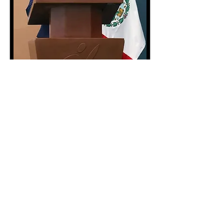
Peleas del Zorro Marroquín
Inicio