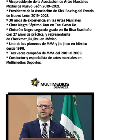
* Vicepresidente de la Asociación de Artes Marciales
Mixtas de Nuevo León
2019-2021
.
* Presidente de la Asociación de Kick Boxing del Estado
de Nuevo León
2019-2023
.
* 38 años de experiencia en las Artes Marciales.
* Cinta Negra
Séptimo
Dan en Tae Kwon Do.
* Cinturón Negro segundo grado en Jiu Jitsu Brasileño
con 27 años de práctica, y representante
de Checkmat Jiu Jitsu en México.
* Uno de los pioneros de MMA y Jiu Jitsu en México
desde 1998
.
* Tres veces campeón de MMA del 2001 al 2009.
* Conductor y especialista de artes marciales en
Multimedios Deportes.